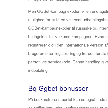
Men GGBet-kampagnekoden er en undtagelse –
mulighed for at få en velkendt udbetalingsbon
GGBet-kampagnekoder til russiske og intern
betingelser for velkomstkampagnen. Hvad 
registrerer dig i den internationale version
brugeren efter registrering og før den først
personlige servicekode. Denne handling give
indbetaling.
Bq Ggbet-bonusser
På bookmakerens portal kan du også finde e
en spiller kan købe kombinationer uden at 