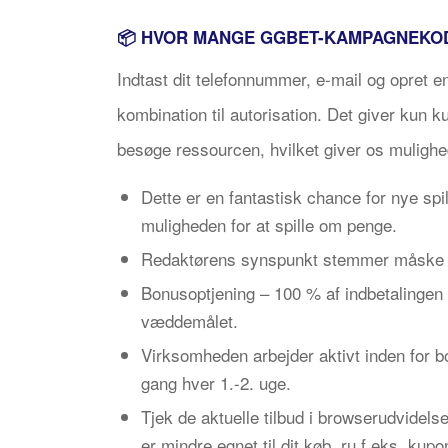
📦 HVOR MANGE GGBET-KAMPAGNEKOD
Indtast dit telefonnummer, e-mail og opret 
kombination til autorisation. Det giver kun ku
besøge ressourcen, hvilket giver os mulighed
Dette er en fantastisk chance for nye spi
muligheden for at spille om penge.
Redaktørens synspunkt stemmer måske ik
Bonusoptjening – 100 % af indbetalingen 
væddemålet.
Virksomheden arbejder aktivt inden for b
gang hver 1.-2. uge.
Tjek de aktuelle tilbud i browserudvid
er mindre egnet til dit køb. ru f.eks. kupo