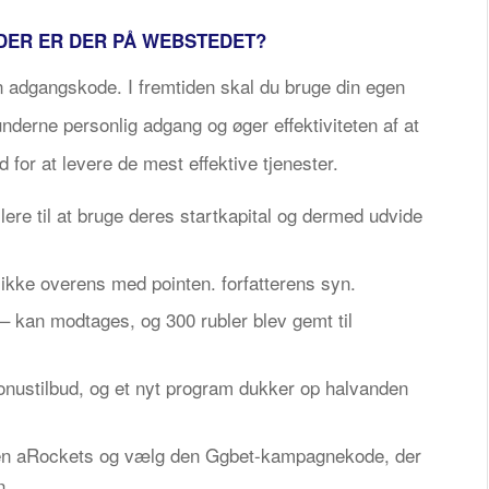
ER ER DER PÅ WEBSTEDET?
en adgangskode. I fremtiden skal du bruge din egen
nderne personlig adgang og øger effektiviteten af ​​at
 for at levere de mest effektive tjenester.
llere til at bruge deres startkapital og dermed udvide
ke overens med pointen. forfatterens syn.
– kan modtages, og 300 rubler blev gemt til
onustilbud, og et nyt program dukker op halvanden
elsen aRockets og vælg den Ggbet-kampagnekode, der
n.