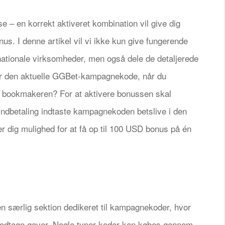
 en korrekt aktiveret kombination vil give dig
us. I denne artikel vil vi ikke kun give fungerende
ationale virksomheder, men også dele de detaljerede
er den aktuelle GGBet-kampagnekode, når du
 af bookmakeren? For at aktivere bonussen skal
e indbetaling indtaste kampagnekoden betslive i den
r dig mulighed for at få op til 100 USD bonus på én
n særlig sektion dedikeret til kampagnekoder, hvor
modtage gaver. Nogle typer koder kan købes gennem