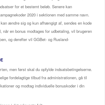
ndsatser for et bestemt beløb. Senere kan
 kampagnekoder 2020 i sektionen med samme navn.
 kan ændre sig og kun afhængigt af, sendes en kode
 når en bonus modtages for udbetaling, vil brugeren
ntoen, og derefter vil GGBet- og Rusland-
DE
rten, men først skal du opfylde indsatsbetingelserne.
lige fordelagtige tilbud fra administrationen, gå til
fikationer og modtag individuelle bonuskoder i din