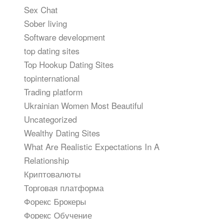
Sex Chat
Sober living
Software development
top dating sites
Top Hookup Dating Sites
topinternational
Trading platform
Ukrainian Women Most Beautiful
Uncategorized
Wealthy Dating Sites
What Are Realistic Expectations In A
Relationship
Криптовалюты
Торговая платформа
Форекс Брокеры
Форекс Обучение