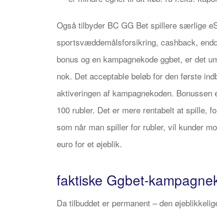
Også tilbyder BC GG Bet spillere særlige eS
sportsvæddemålsforsikring, cashback, endda 
bonus og en kampagnekode ggbet, er det umul
nok. Det acceptable beløb for den første ind
aktiveringen af ​​kampagnekoden. Bonussen e
100 rubler. Det er mere rentabelt at spille, 
som når man spiller for rubler, vil kunder m
euro for et øjeblik.
faktiske Ggbet-kampagne
Da tilbuddet er permanent – den øjeblikkelig