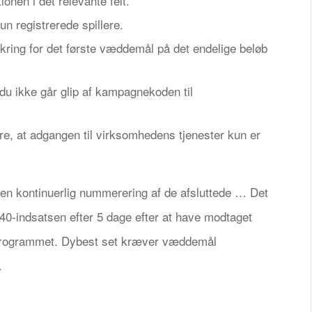
nen i det relevante felt.
n registrerede spillere.
kring for det første væddemål på det endelige beløb
u ikke går glip af kampagnekoden til
re, at adgangen til virksomhedens tjenester kun er
en kontinuerlig nummerering af de afsluttede … Det
x40-indsatsen efter 5 dage efter at have modtaget
sprogrammet. Dybest set kræver væddemål
.