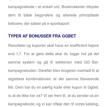
kampagnekode i et enkelt ord. Bookmakeren tilbyder
dem til både begyndere og allerede principfaste
beboere, der satser på e-sportssport.
TYPER AF BONUSSER FRA GGBET
Resultater og kuponer skal have en koefficient højere
end 1,7. For at gøre dette skal du logge ind på det
samme system og gå til sektionen med GG Bet-
kampagnekoden. Derefter blev brugeren overladt til at
registrere kombinationen af ​​det samme tilsvarende
felt. Dem har du en særlig kode eller kupon til Ggbet.
ru at de ikke har os? Vi ser frem til, at du sender os en
kampagnekode, og vi kan tilføje den til vores katalog,