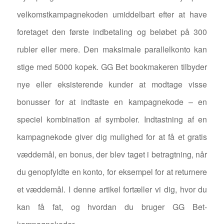
velkomstkampagnekoden umiddelbart efter at have
foretaget den første indbetaling og beløbet på 300
rubler eller mere. Den maksimale parallelkonto kan
stige med 5000 kopek. GG Bet bookmakeren tilbyder
nye eller eksisterende kunder at modtage visse
bonusser for at indtaste en kampagnekode – en
speciel kombination af symboler. Indtastning af en
kampagnekode giver dig mulighed for at få et gratis
væddemål, en bonus, der blev taget i betragtning, når
du genopfyldte en konto, for eksempel for at returnere
et væddemål. I denne artikel fortæller vi dig, hvor du
kan få fat, og hvordan du bruger GG Bet-