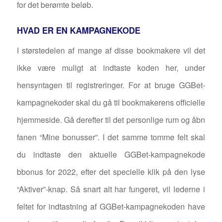
for det berømte beløb.
HVAD ER EN KAMPAGNEKODE
I størstedelen af ​​mange af disse bookmakere vil det
ikke være muligt at indtaste koden her, under
hensyntagen til registreringer. For at bruge GGBet-
kampagnekoder skal du gå til bookmakerens officielle
hjemmeside. Gå derefter til det personlige rum og åbn
fanen “Mine bonusser”. I det samme tomme felt skal
du indtaste den aktuelle GGBet-kampagnekode
bbonus for 2022, efter det specielle klik på den lyse
“Aktiver”-knap. Så snart alt har fungeret, vil lederne i
feltet for indtastning af GGBet-kampagnekoden have