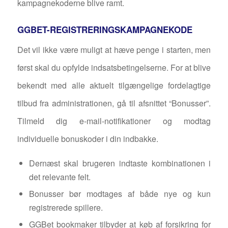
kampagnekoderne blive ramt.
GGBET-REGISTRERINGSKAMPAGNEKODE
Det vil ikke være muligt at hæve penge i starten, men
først skal du opfylde indsatsbetingelserne. For at blive
bekendt med alle aktuelt tilgængelige fordelagtige
tilbud fra administrationen, gå til afsnittet “Bonusser”.
Tilmeld dig e-mail-notifikationer og modtag
individuelle bonuskoder i din indbakke.
Dernæst skal brugeren indtaste kombinationen i
det relevante felt.
Bonusser bør modtages af både nye og kun
registrerede spillere.
GGBet bookmaker tilbyder at køb af forsikring for