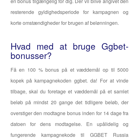
en bonus tilgængelig for dig. Der vil blive angivet den
resterende gyldighedsperiode for kampagnen og
korte omstændigheder for brugen af ​​belønningen.
Hvad med at bruge Ggbet-
bonusser?
Få en 100 % bonus på et væddemål op til 5000
kopek på kampagnekoden ggbet. da! For at vinde
tilbage, skal du foretage et væddemål på et samlet
beløb på mindst 20 gange det tidligere beløb, der
overstiger den modtagne bonus inden for 14 dage fra
datoen for dens modtagelse. En upålidelig og
fungerende kampagnekode til GGBET Russia