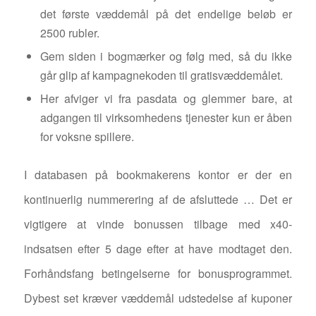
det første væddemål på det endelige beløb er
2500 rubler.
Gem siden i bogmærker og følg med, så du ikke
går glip af kampagnekoden til gratisvæddemålet.
Her afviger vi fra pasdata og glemmer bare, at
adgangen til virksomhedens tjenester kun er åben
for voksne spillere.
I databasen på bookmakerens kontor er der en
kontinuerlig nummerering af de afsluttede … Det er
vigtigere at vinde bonussen tilbage med x40-
indsatsen efter 5 dage efter at have modtaget den.
Forhåndsfang betingelserne for bonusprogrammet.
Dybest set kræver væddemål udstedelse af kuponer