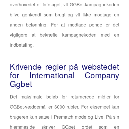
overhovedet er foretaget, vil GGBet-kampagnekoden
blive genkendt som brugt og vil ikke modtage en
anden belønning. For at modtage penge er det
vigtigere at bekræfte kampagnekoden med en
indbetaling.
Krivende regler på webstedet
for International Company
Ggbet
Det maksimale beløb for returnerede midler for
GGBet-væddemål er 6000 rubler. For eksempel kan
brugeren kun satse i Prematch mode og Live. På sin
hjemmeside skriver GGbet ordet som en