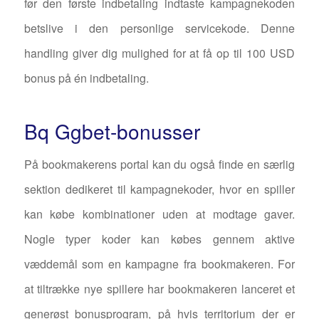
før den første indbetaling indtaste kampagnekoden
betslive i den personlige servicekode. Denne
handling giver dig mulighed for at få op til 100 USD
bonus på én indbetaling.
Bq Ggbet-bonusser
På bookmakerens portal kan du også finde en særlig
sektion dedikeret til kampagnekoder, hvor en spiller
kan købe kombinationer uden at modtage gaver.
Nogle typer koder kan købes gennem aktive
væddemål som en kampagne fra bookmakeren. For
at tiltrække nye spillere har bookmakeren lanceret et
generøst bonusprogram, på hvis territorium der er