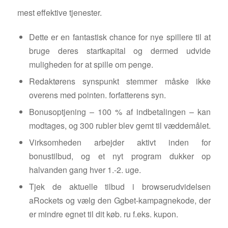
mest effektive tjenester.
Dette er en fantastisk chance for nye spillere til at
bruge deres startkapital og dermed udvide
muligheden for at spille om penge.
Redaktørens synspunkt stemmer måske ikke
overens med pointen. forfatterens syn.
Bonusoptjening – 100 % af indbetalingen – kan
modtages, og 300 rubler blev gemt til væddemålet.
Virksomheden arbejder aktivt inden for
bonustilbud, og et nyt program dukker op
halvanden gang hver 1.-2. uge.
Tjek de aktuelle tilbud i browserudvidelsen
aRockets og vælg den Ggbet-kampagnekode, der
er mindre egnet til dit køb. ru f.eks. kupon.