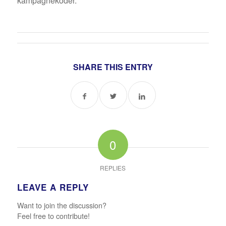
kampagnekoder.
SHARE THIS ENTRY
0
REPLIES
LEAVE A REPLY
Want to join the discussion?
Feel free to contribute!