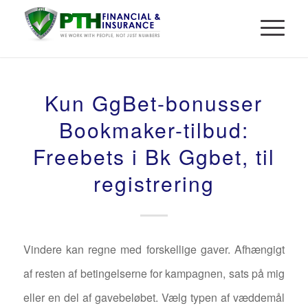
Kun GgBet-bonusser
Bookmaker-tilbud:
Freebets i Bk Ggbet, til
registrering
Vindere kan regne med forskellige gaver. Afhængigt
af resten af ​​betingelserne for kampagnen, sats på mig
eller en del af gavebeløbet. Vælg typen af ​​væddemål