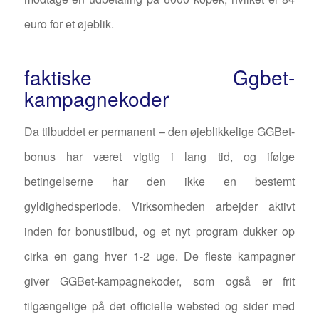
euro for et øjeblik.
faktiske Ggbet-
kampagnekoder
Da tilbuddet er permanent – den øjeblikkelige GGBet-
bonus har været vigtig i lang tid, og ifølge
betingelserne har den ikke en bestemt
gyldighedsperiode. Virksomheden arbejder aktivt
inden for bonustilbud, og et nyt program dukker op
cirka en gang hver 1-2 uge. De fleste kampagner
giver GGBet-kampagnekoder, som også er frit
tilgængelige på det officielle websted og sider med