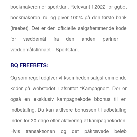
bookmakeren er sportklan. Relevant i 2022 for ggbet
bookmakeren. ru, og giver 100% på den første bank
(freebet). Det er den officielle salgsfremmende kode
for væddemål fra den anden partner i
væddemålsfirmaet – SportClan.
BQ FREEBETS:
Og som regel udgiver virksomheden salgsfremmende
koder på webstedet i afsnittet “Kampagner”. Der er
også en eksklusiv kampagnekode bbonus til en
indbetaling. Du kan aktivere bonussen til udbetaling
inden for 30 dage efter aktivering af kampagnekoden.
Hvis transaktionen og det påkrævede beløb