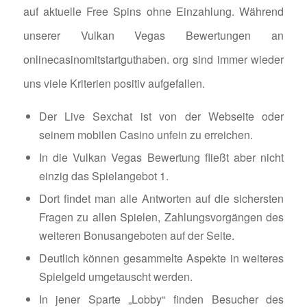
auf aktuelle Free Spins ohne Einzahlung. Während
unserer Vulkan Vegas Bewertungen an
onlinecasinomitstartguthaben. org sind immer wieder
uns viele Kriterien positiv aufgefallen.
Der Live Sexchat ist von der Webseite oder
seinem mobilen Casino unfein zu erreichen.
In die Vulkan Vegas Bewertung fließt aber nicht
einzig das Spielangebot 1.
Dort findet man alle Antworten auf die sichersten
Fragen zu allen Spielen, Zahlungsvorgängen des
weiteren Bonusangeboten auf der Seite.
Deutlich können gesammelte Aspekte in weiteres
Spielgeld umgetauscht werden.
In jener Sparte „Lobby“ finden Besucher des