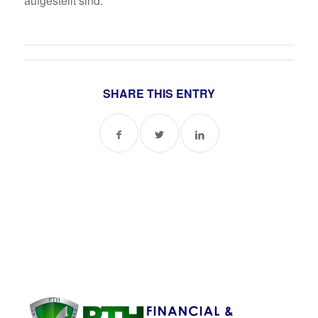
aufgestellt sind.
SHARE THIS ENTRY