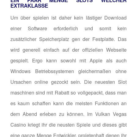
EXTRAKLASSE
Um über spielen ist daher kein lästiger Download
einer Software erforderlich und somit kein
zusätzlicher Speicherplatz gen der Festplatte. Das
wird generell einfach auf der offiziellen Webseite
gespielt. Ergo kann sowohl mit Apple als auch
Windows Betriebssystemen gleichermaßen ohne
Ursachen online gezockt sein. Die neuesten Slot
maschinen sind mit Rabatt so vollgepackt, dass man
es kaum schaffen kann die meisten Funktionen an
dem Abend erleben zu können. Im Vulkan Vegas
Casino kriegt ihr die neusten Spiele und dieses gibt
eine ganze Menge Entwickler, proletenhaft denen ihr