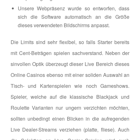
Unsere Webpräsenz wurde so entworfen, dass
sich die Software automatisch an die Größe
dieses verwendeten Bildschirms anpasst.
Die Limits sind sehr flexibel, so falls Starter bereits
mit Cent-Beträgen spielen sachverstand. Neben der
sinvollen Optik überzeugt dieser Live Bereich dieses
Online Casinos ebenso mit einer soliden Auswahl an
Tisch- und Kartenspielen wie noch Gameshows.
Spieler, welche auf die klassische Blackjack und
Roulette Varianten nur ungern verzichten möchten,
sollten unbedingt einen Blicken in die aufregenden
Live Dealer-Streams verziehen (platte, fliese). Auch