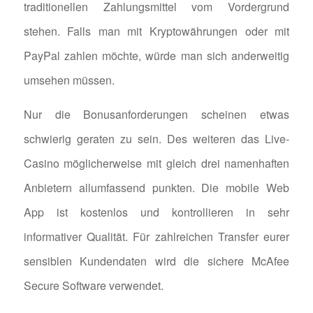
traditionellen Zahlungsmittel vom Vordergrund
stehen. Falls man mit Kryptowährungen oder mit
PayPal zahlen möchte, würde man sich anderweitig
umsehen müssen.
Nur die Bonusanforderungen scheinen etwas
schwierig geraten zu sein. Des weiteren das Live-
Casino möglicherweise mit gleich drei namenhaften
Anbietern allumfassend punkten. Die mobile Web
App ist kostenlos und kontrollieren in sehr
informativer Qualität. Für zahlreichen Transfer eurer
sensiblen Kundendaten wird die sichere McAfee
Secure Software verwendet.