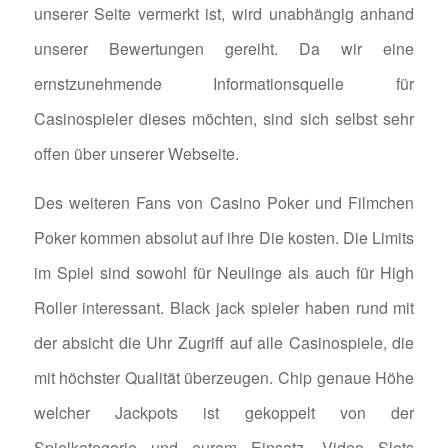
unserer Seite vermerkt ist, wird unabhängig anhand
unserer Bewertungen gereiht. Da wir eine
ernstzunehmende Informationsquelle für
Casinospieler dieses möchten, sind sich selbst sehr
offen über unserer Webseite.
Des weiteren Fans von Casino Poker und Filmchen
Poker kommen absolut auf ihre Die kosten. Die Limits
im Spiel sind sowohl für Neulinge als auch für High
Roller interessant. Black jack spieler haben rund mit
der absicht die Uhr Zugriff auf alle Casinospiele, die
mit höchster Qualität überzeugen. Chip genaue Höhe
welcher Jackpots ist gekoppelt von der
Spielkategorie und eurem Einsatz. Video Slots