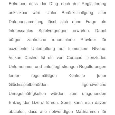
Betreiber, dass der Ding nach der Registrierung
anklickbar wird. Unter Berücksichtigung aller
Datenansammlung lässt sich ohne Frage ein
interessantes Spielvergnügen erwarten. Dabei
bürgen zahlreiche renommierte Provider für
exzellente Unterhaltung auf immensem Niveau.
Vulkan Casino ist ein von Curacao lizenziertes
Unternehmen und unterliegt strengen Regulierungen
ferner regelmäßigen Kontrolle jener
Glücksspielbehörden. Irgendwelche
Unregelmäßigkeiten würden zum umgehenden
Entzug der Lizenz führen. Somit kann man davon
ablaufen, dass alle notwendigen Maßnahmen für