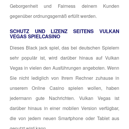
Geborgenheit und Fairness deinem Kunden
gegenüber ordnungsgemäß erfüllt werden.
SCHUTZ UND LIZENZ SEITENS VULKAN
VEGAS SPIELCASINO
Dieses Black jack spiel, das bei deutschen Spielern
sehr populär ist, wird darüber hinaus auf Vulkan
Vegas in vielen den Ausführungen angeboten. Wenn
Sie nicht lediglich von Ihrem Rechner zuhause in
unserem Online Casino spielen wollen, haben
jedermann gute Nachrichten. Vulkan Vegas ist
darüber hinaus in einer mobilen Version verfügbar,
die von jedem neuen Smartphone oder Tablet aus
genutzt wird kann.