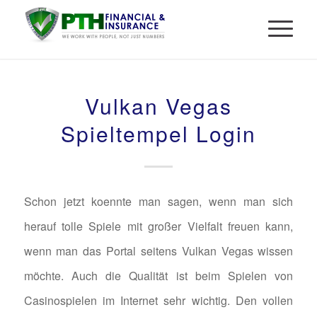
Vulkan Vegas
Spieltempel Login
Schon jetzt koennte man sagen, wenn man sich
herauf tolle Spiele mit großer Vielfalt freuen kann,
wenn man das Portal seitens Vulkan Vegas wissen
möchte. Auch die Qualität ist beim Spielen von
Casinospielen im Internet sehr wichtig. Den vollen