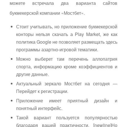
можете встречала два варианта сайтов
букмекерской компании «Мостбет».
Стоит учитывать, но приложение букмекерской
конторы нельзя скачать а Play Market, же как
политика Google не позволяет размещать здесь
программы азартно-игровой тематики.
Можно выберет там перечень аллопатрия
спорта, информацию кроме коэффициентов и
другие данные.
Актуальный зеркало Мостбет на сегодня —
Перейдет к регистрации.
Приложение имеет приятный дизайн и
понятный интерфейс.
Такой вариант пользуется популярностью
благодаря вашей практичности. [newline]Но