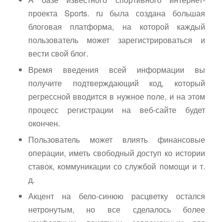
проекта Sports. ru была создана большая
блоговая платформа, на которой каждый
пользователь может зарегистрироваться и
вести свой блог.
Время введения всей информации вы
получите подтверждающий код, который
регрессной вводится в нужное поле, и на этом
процесс регистрации на веб-сайте будет
окончен.
Пользователь может влиять финансовые
операции, иметь свободный доступ ко истории
ставок, коммуникации со службой помощи и т.
д.
Акцент на бело-синюю расцветку остался
нетронутым, но все сделалось более