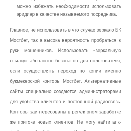
можно избежать необходимости использовать
эридиар в качестве называемого посредника.
Главное, не использовать в что случае зеркало БК
Мостбет, так а высока вероятность пробраться в
руки мошенников. Использовать «зеркальную
ссылку» абсолютно безопасно для пользователя,
если осуществлять переход по копии именно
букмекерской конторы Мостбет. Альтернативные
сайты специально создаются администраторами
для удобства клиентов и постоянной радиосвязь.
Конторы заинтересованы в регулярном заработке
же притоке новых клиентов. Не могу найти апк-