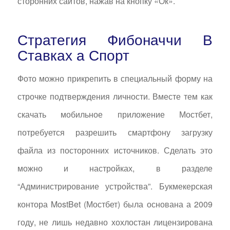
сторонних сайтов, нажав на кнопку «Ок».
Стратегия Фибоначчи В
Ставках а Спорт
Фото можно прикрепить в специальный форму на
строчке подтверждения личности. Вместе тем как
скачать мобильное приложение Мостбет,
потребуется разрешить смартфону загрузку
файла из посторонних источников. Сделать это
можно и настройках, в разделе
“Администрирование устройства”. Букмекерская
контора MostBet (Мостбет) была основана а 2009
году, не лишь недавно хохлостан лицензирована