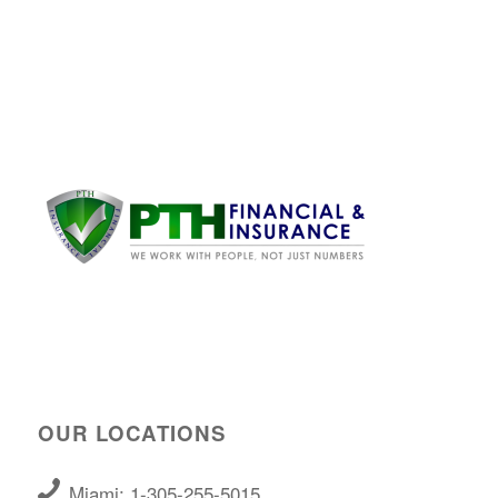
OUR LOCATIONS
Miami: 1-305-255-5015