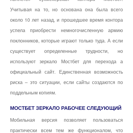
Учитывая на то, но основана она была всего
около 10 лет назад, и прошедшее время контора
успела приобрести немногочисленную армию
поклонников, которые играют только туда. А если
существует определенные трудности, но
используют зеркало Мостбет для перехода а
официальный сайт. Единственная возможность
риска – это ситуации, если сайты создаются по
поддельным копиям.
МОСТБЕТ ЗЕРКАЛО РАБОЧЕЕ СЛЕДУЮЩИЙ
Мобильная версия позволяет пользоваться
практически всем тем же функционалом, что