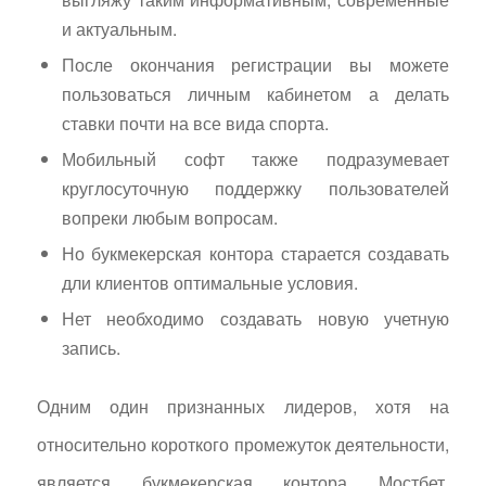
и актуальным.
После окончания регистрации вы можете
пользоваться личным кабинетом а делать
ставки почти на все вида спорта.
Мобильный софт также подразумевает
круглосуточную поддержку пользователей
вопреки любым вопросам.
Но букмекерская контора старается создавать
дли клиентов оптимальные условия.
Нет необходимо создавать новую учетную
запись.
Одним один признанных лидеров, хотя на
относительно короткого промежуток деятельности,
является букмекерская контора Мостбет.