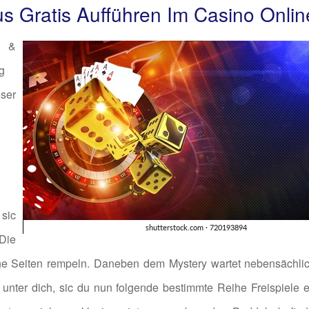
us Gratis Aufführen Im Casino Onlin
t &
g
eser
sic
ie
iche Seiten rempeln. Daneben dem Mystery wartet nebensächl
unter dich, sic du nun folgende bestimmte Reihe Freispiele er