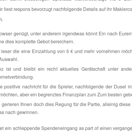
r liest respons bevorzugt nachfolgende Details auf ihr Maklerc
h.
owser genügt, unter anderem irgendwas könnt Ein nach Eurem 
e dies komplette Gebot bereichern.
leser die eine Einzahlung von 5 € und mehr vornehmen möchte
 Auswahl.
z ist und bleibt ein recht aktuelles Gerätschaft unter and
ternetverbindung.
ie positive nachricht für die Spieler, nachfolgende der Dusel i
 möchten, aber ein begrenztes Finanzplan zum Zum besten geb
 gerieren Ihnen doch dies Regung für die Partie, alleinig diese 
as nach gewinnen.
et ein schleppende Spendeneingang as part of einen vergan