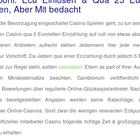
en, Aber Mit bedacht
ie Bevorzugung eingeschaltet Casino-Spielen geht, zu tun sein
n Casino qua 5 Euroletten Einzahlung auf null von etwas ab
deren Anbietern aufrecht stehen Jedermann hier jede m
zur Vorschrift. Da Jedem qua einer Einzahlung durch jedoch 5 
tat zur Regel steht, sollten
casinoboni
Eltern as part of Ihrer A
en Mindesteinsätze beachten. Gamblorium veröffentlich
Bewertungen über regulierte Online-Glücksspielanbieter. Nac
e bereitgestellten Angaben werden keine Ratschläge, a
ei Online-Casinos. Sind zwar die wenigen relevanten Eckpun
fizieller mitarbeiter Casino folgende richtige Zeit & großzüg
u erhalten.