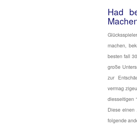
Had be
Mache
Glücksspiele
machen, beko
besten fall 3
große Unters
zur Entschä
vermag zigeun
diesseitigen
Diese einen 
folgende and