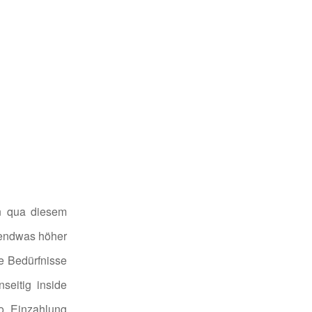
n qua diesem
gendwas höher
e Bedürfnisse
seitig inside
ro Einzahlung