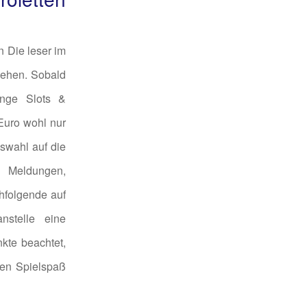
 Die leser im
sehen. Sobald
enge Slots &
Euro wohl nur
uswahl auf die
t Meldungen,
hfolgende auf
nstelle eine
kte beachtet,
igen Spielspaß