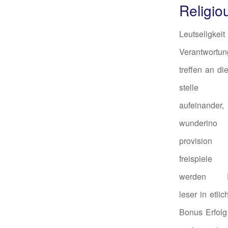
Religio
Leutseligkei
Verantwortun
treffen an di
stelle
aufeinander,
wunderino
provision
freispiele 
werden D
leser in etl
Bonus Erfolg 