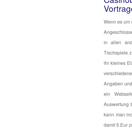
Vortrag
Wenn es um d
Angeschlosse
in allen an
Tischspiele 
ihr kleines E
verschieden
Angaben und 
ein Webseit
Auswertung b
kann man inof
damit 5 Eur z