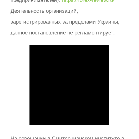
Деятельность организаций,
зарегистрированных за пределами Украины,
данное постановление не регламентирует.
На совещании в Смитсонианском институте в