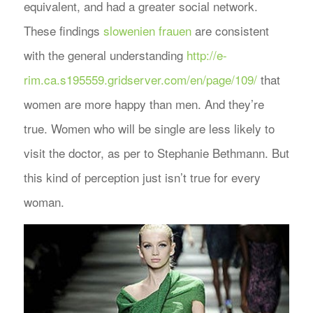
equivalent, and had a greater social network.
These findings
slowenien frauen
are consistent
with the general understanding
http://e-
rim.ca.s195559.gridserver.com/en/page/109/
that
women are more happy than men. And they’re
true. Women who will be single are less likely to
visit the doctor, as per to Stephanie Bethmann. But
this kind of perception just isn’t true for every
woman.