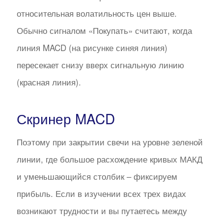
относительная волатильность цен выше.
Обычно сигналом «Покупать» считают, когда
линия MACD (на рисунке синяя линия)
пересекает снизу вверх сигнальную линию
(красная линия).
Скринер MACD
Поэтому при закрытии свечи на уровне зеленой
линии, где большое расхождение кривых МАКД
и уменьшающийся столбик – фиксируем
прибыль. Если в изучении всех трех видах
возникают трудности и вы путаетесь между