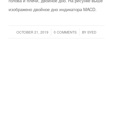
голова и плечи, двойное дно. На рисунке выше
изображено двойное дно индикатора MACD.
/
/
OCTOBER 21, 2019
0 COMMENTS
BY
SYED