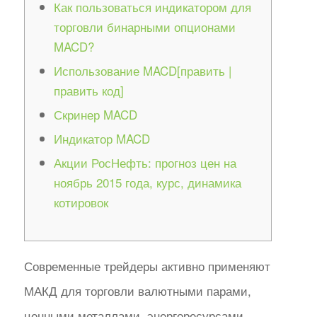
Как пользоваться индикатором для
торговли бинарными опционами
MACD?
Использование MACD[править |
править код]
Скринер MACD
Индикатор MACD
Акции РосНефть: прогноз цен на
ноябрь 2015 года, курс, динамика
котировок
Современные трейдеры активно применяют
МАКД для торговли валютными парами,
ценными металлами, энергоресурсами,