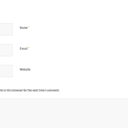
*
Name
*
Email
Website
 in this browser for the next time I comment.