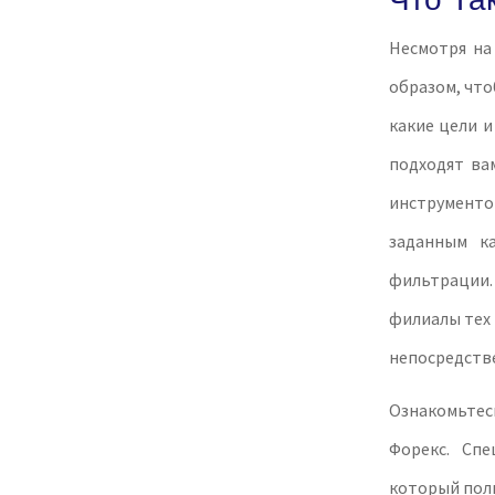
Несмотря на
образом, что
какие цели и
подходят ва
инструментов
заданным к
фильтрации. 
филиалы тех 
непосредств
Ознакомьтес
Форекс. Сп
который полн