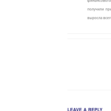
финансового 
получили при
выросла всег
LEAVE A REPLY