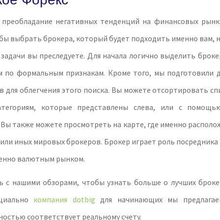
 преобладание негативных тенденций на финансовых ры
бы выбрать брокера, который будет подходить именно вам, 
 задачи вы преследуете. Для начала логично выделить брок
м по формальным признакам. Кроме того, мы подготовили д
 для облегчения этого поиска. Вы можете отсортировать сп
атегориям, которые представлены слева, или с помощь
Вы также можете просмотреть на карте, где именно располо
или иных мировых брокеров. Брокер играет роль посредника
енно валютным рынком.
ь с нашими обзорами, чтобы узнать больше о лучших броке
ециально
компания dotbig
для начинающих мы предлагаем
остью соответствует реальному счету.