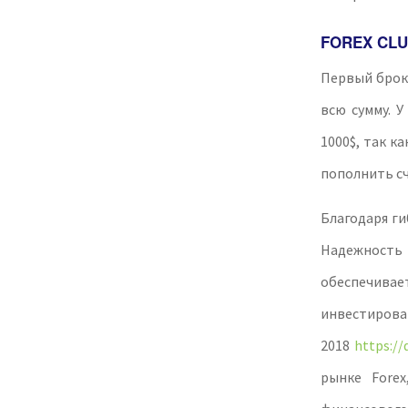
FOREX CL
Первый броке
всю сумму. 
1000$, так ка
пополнить сч
Благодаря г
Надежность 
обеспечивае
инвестирова
2018
https:/
рынке Fore