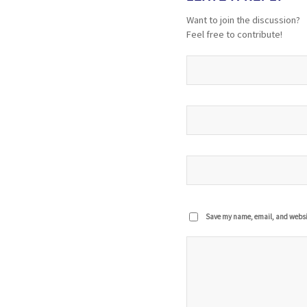
Want to join the discussion?
Feel free to contribute!
Save my name, email, and website