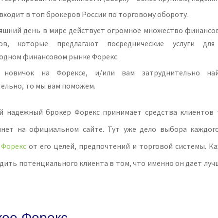
 входит в топ брокеров России по торговому обороту.
няшний день в мире действует огромное множество финансо
ов, которые предлагают посреднические услуги дл
одном финансовом рынке Форекс.
 новичок на Форексе, и/или вам затруднительно на
ельно, то мы вам поможем.
й надежный брокер Форекс принимает средства клиентов 
нет на официальном сайте. Тут уже дело выбора каждог
и
Форекс
от его целей, предпочтений и торговой системы. К
дить потенциального клиента в том, что именно он дает лу
кое Форекс