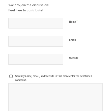
Want to join the discussion?
Feel free to contribute!
*
Name
*
Email
Website
Save my name, email, and website in this browser for the next time I
comment.