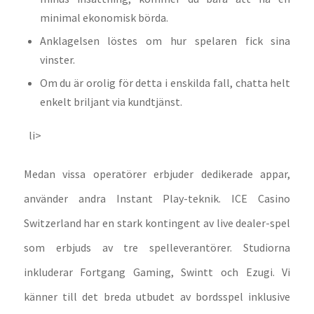
minimal ekonomisk börda.
Anklagelsen löstes om hur spelaren fick sina
vinster.
Om du är orolig för detta i enskilda fall, chatta helt
enkelt briljant via kundtjänst.
li>
Medan vissa operatörer erbjuder dedikerade appar,
använder andra Instant Play-teknik. ICE Casino
Switzerland har en stark kontingent av live dealer-spel
som erbjuds av tre spelleverantörer. Studiorna
inkluderar Fortgang Gaming, Swintt och Ezugi. Vi
känner till det breda utbudet av bordsspel inklusive