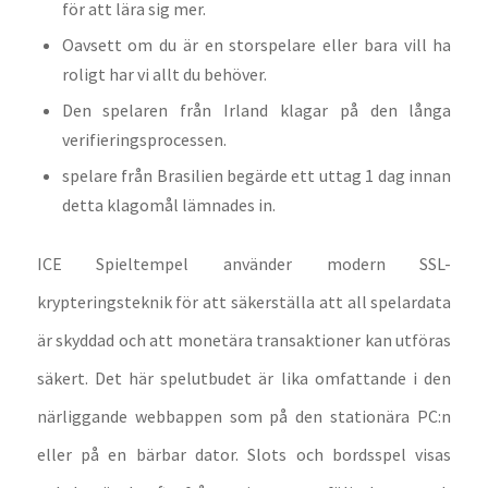
för att lära sig mer.
Oavsett om du är en storspelare eller bara vill ha
roligt har vi allt du behöver.
Den spelaren från Irland klagar på den långa
verifieringsprocessen.
spelare från Brasilien begärde ett uttag 1 dag innan
detta klagomål lämnades in.
ICE Spieltempel använder modern SSL-
krypteringsteknik för att säkerställa att all spelardata
är skyddad och att monetära transaktioner kan utföras
säkert. Det här spelutbudet är lika omfattande i den
närliggande webbappen som på den stationära PC:n
eller på en bärbar dator. Slots och bordsspel visas