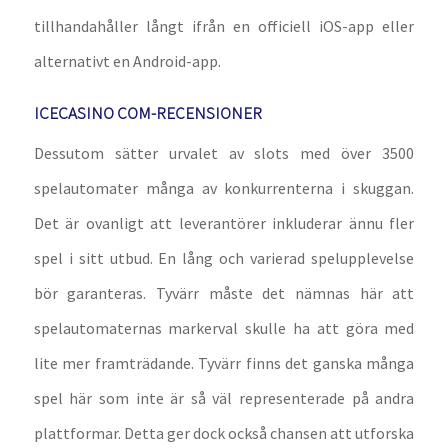
tillhandahåller långt ifrån en officiell iOS-app eller
alternativt en Android-app.
ICECASINO COM-RECENSIONER
Dessutom sätter urvalet av slots med över 3500
spelautomater många av konkurrenterna i skuggan.
Det är ovanligt att leverantörer inkluderar ännu fler
spel i sitt utbud. En lång och varierad spelupplevelse
bör garanteras. Tyvärr måste det nämnas här att
spelautomaternas markerval skulle ha att göra med
lite mer framträdande. Tyvärr finns det ganska många
spel här som inte är så väl representerade på andra
plattformar. Detta ger dock också chansen att utforska