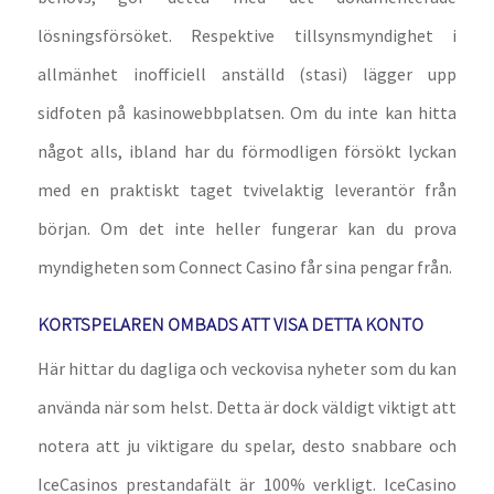
lösningsförsöket. Respektive tillsynsmyndighet i
allmänhet inofficiell anställd (stasi) lägger upp
sidfoten på kasinowebbplatsen. Om du inte kan hitta
något alls, ibland har du förmodligen försökt lyckan
med en praktiskt taget tvivelaktig leverantör från
början. Om det inte heller fungerar kan du prova
myndigheten som Connect Casino får sina pengar från.
KORTSPELAREN OMBADS ATT VISA DETTA KONTO
Här hittar du dagliga och veckovisa nyheter som du kan
använda när som helst. Detta är dock väldigt viktigt att
notera att ju viktigare du spelar, desto snabbare och
IceCasinos prestandafält är 100% verkligt. IceCasino