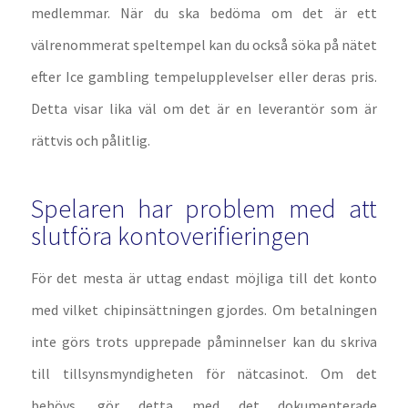
medlemmar. När du ska bedöma om det är ett
välrenommerat speltempel kan du också söka på nätet
efter Ice gambling tempelupplevelser eller deras pris.
Detta visar lika väl om det är en leverantör som är
rättvis och pålitlig.
Spelaren har problem med att
slutföra kontoverifieringen
För det mesta är uttag endast möjliga till det konto
med vilket chipinsättningen gjordes. Om betalningen
inte görs trots upprepade påminnelser kan du skriva
till tillsynsmyndigheten för nätcasinot. Om det
behövs, gör detta med det dokumenterade