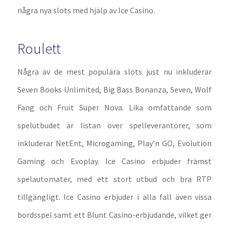
några nya slots med hjälp av Ice Casino.
Roulett
Några av de mest populära slots just nu inkluderar
Seven Books Unlimited, Big Bass Bonanza, Seven, Wolf
Fang och Fruit Super Nova. Lika omfattande som
spelutbudet är listan över spelleverantörer, som
inkluderar NetEnt, Microgaming, Play’n GO, Evolution
Gaming och Evoplay. Ice Casino erbjuder främst
spelautomater, med ett stort utbud och bra RTP
tillgängligt. Ice Casino erbjuder i alla fall även vissa
bordsspel samt ett Blunt Casino-erbjudande, vilket ger