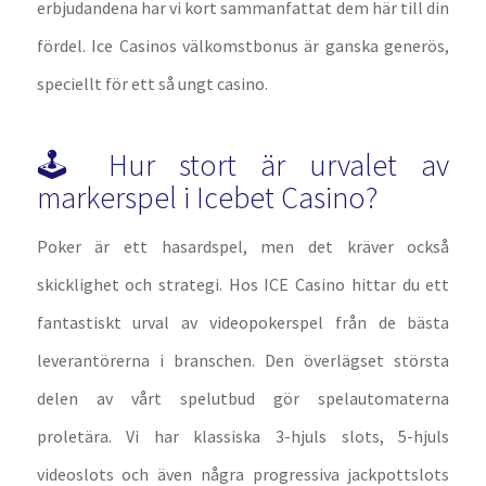
erbjudandena har vi kort sammanfattat dem här till din
fördel. Ice Casinos välkomstbonus är ganska generös,
speciellt för ett så ungt casino.
🕹️ Hur stort är urvalet av
markerspel i Icebet Casino?
Poker är ett hasardspel, men det kräver också
skicklighet och strategi. Hos ICE Casino hittar du ett
fantastiskt urval av videopokerspel från de bästa
leverantörerna i branschen. Den överlägset största
delen av vårt spelutbud gör spelautomaterna
proletära. Vi har klassiska 3-hjuls slots, 5-hjuls
videoslots och även några progressiva jackpottslots