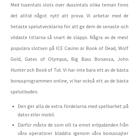
Med tusentals slots över dussintals olika teman finns
det alltid något nytt att prova. Vi arbetar med de
hetaste spelutvecklarna för att ge dem de senaste och
vildaste titlarna så snart de släpps. Några av de mest
populära slotsen på ICE Casino är Book of Dead, Wolf
Gold, Gates of Olympus, Big Bass Bonanza, John
Hunter och Book of Tut. Vi har inte bara ett av de bästa
bonusprogrammen online, vi har också ett av de bästa
spelutbuden.
Den ger alla de extra fördelarna med spelbarhet på
dator eller mobil.
Därför måste de som vill ta emot erbjudanden från
våra operatörer bläddra igenom våra bonussajter