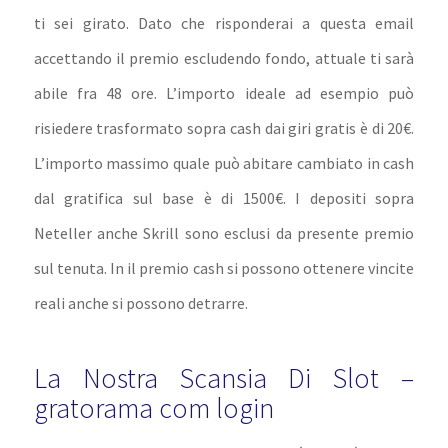
ti sei girato. Dato che risponderai a questa email
accettando il premio escludendo fondo, attuale ti sarà
abile fra 48 ore. L’importo ideale ad esempio può
risiedere trasformato sopra cash dai giri gratis è di 20€.
L’importo massimo quale può abitare cambiato in cash
dal gratifica sul base è di 1500€. I depositi sopra
Neteller anche Skrill sono esclusi da presente premio
sul tenuta. In il premio cash si possono ottenere vincite
reali anche si possono detrarre.
La Nostra Scansia Di Slot –
gratorama com login