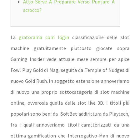
Atto Serve A Preparare Verso Puntare A
scrocco?
La
gratorama com login
classificazione delle slot
machine gratuitamente piuttosto giocate sopra
Gaming Insider vede attuale mese sempre per apice
Fowl Play Gold di Mag, seguita da Temple of Nudges di
nuovo Gold Rush. In soggetto estensione annoveriamo
di nuovo una proprio sottocategoria di slot machine
online, ovverosia quella delle slot live 3D.
I titoli più
popolari sono beni da iSoftBet addirittura da Playtech,
fra i quali annoveriamo titoli caratterizzati da una
ottima gamification che Interrogativo-Man di nuovo