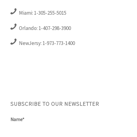
Miami: 1-305-255-5015
Orlando: 1-407-298-3900
NewJersy: 1-973-773-1400
SUBSCRIBE TO OUR NEWSLETTER
Name*