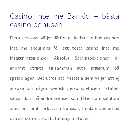
Casino Inte me Bankid – bästa
casino bonusen
Flera svenskar väljer därför utländska online casinon
inte me spelgräns för att testa casino inte me
insättningsgränser. Absolut Spelinspektionen är
enormt strikta tillsamman avta kriterium på
spelbolagen. Det utför att flertal a dem väljer att ej
ansöka om någon svensk perso spellicens. Istället
satsar dom på andra licenser som låter dom saluföra
ännu en samt förbättrin bonusar, bredare spelutbud
och ett större antal betalningsmetoder.