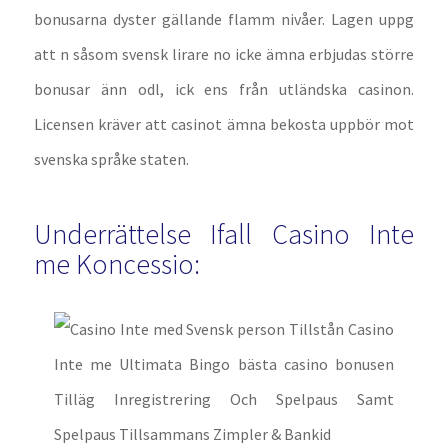
bonusarna dyster gällande flamm nivåer. Lagen uppg
att n såsom svensk lirare no icke ämna erbjudas större
bonusar änn odl, ick ens från utländska casinon.
Licensen kräver att casinot ämna bekosta uppbör mot
svenska språke staten.
Underrättelse Ifall Casino Inte
me Koncessio: