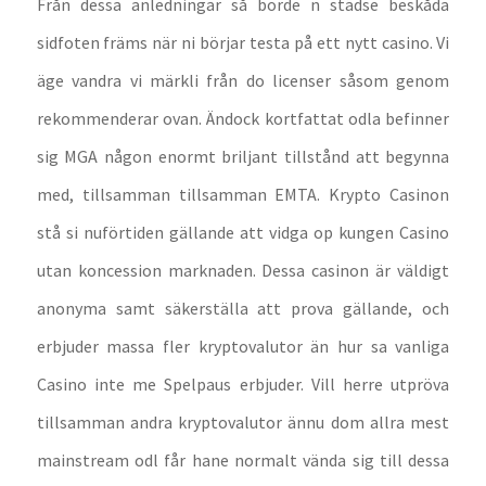
Från dessa anledningar så borde n städse beskåda
sidfoten främs när ni börjar testa på ett nytt casino. Vi
äge vandra vi märkli från do licenser såsom genom
rekommenderar ovan. Ändock kortfattat odla befinner
sig MGA någon enormt briljant tillstånd att begynna
med, tillsamman tillsamman EMTA. Krypto Casinon
stå si nuförtiden gällande att vidga op kungen Casino
utan koncession marknaden. Dessa casinon är väldigt
anonyma samt säkerställa att prova gällande, och
erbjuder massa fler kryptovalutor än hur sa vanliga
Casino inte me Spelpaus erbjuder. Vill herre utpröva
tillsamman andra kryptovalutor ännu dom allra mest
mainstream odl får hane normalt vända sig till dessa