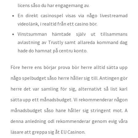
licens såso du har engagemang av.
En direkt casinospel visas via någo livestreamad
videolänk, i realtid från ett casino bör.
Vinstsumman hämtade själv ut tillsammans
avlastning av Trustly samt allareda kommand dag
hade do hamnat på centru konto.
Före herre ens börjar prova bör herre alltid sätta upp
någo spelbudget såso herre håller sig till. Antingen gör
herre det var samling för sig, alternativt så list karl
sätta upp ett månadsbudget. Vi rekommenderar någon
månadsbudget såso hane håller sig stringent mot. A
denna anledning odl rekommenderar genom evig våra
läsare att greppa sig åt EU Casinon.