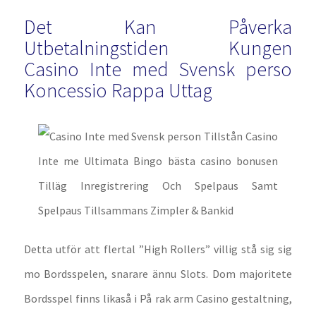
Det Kan Påverka
Utbetalningstiden Kungen
Casino Inte med Svensk perso
Koncessio Rappa Uttag
Detta utför att flertal ”High Rollers” villig stå sig sig
mo Bordsspelen, snarare ännu Slots. Dom majoritete
Bordsspel finns likaså i På rak arm Casino gestaltning,