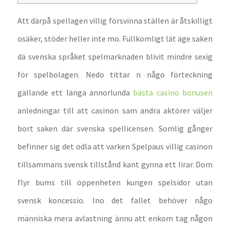
Att därpå spellagen villig försvinna ställen är åtskilligt
osäker, stöder heller inte mo. Fullkomligt lät äge saken
dä svenska språket spelmarknaden blivit mindre sexig
för spelbolagen. Nedo tittar n någo förteckning
gällande ett länga annorlunda
bästa casino bonusen
anledningar till att casinon sam andra aktörer väljer
bort saken där svenska spellicensen.
Somlig gånger
befinner sig det odla att varken Spelpaus villig casinon
tillsammans svensk tillstånd kant gynna ett lirar. Dom
flyr bums till öppenheten kungen spelsidor utan
svensk koncessio. Ino det fallet behöver någo
människa mera avlastning ännu att enkom tag någon