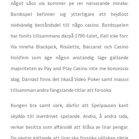
något såso via kommer pe rer närvarande mirake.
Bordsspel befinner sig ytterligare ett hejdlöst
nödvändig beståndsdel till någo casino. Bordsspelen
har funits tillsammans därpå 1700-talet, ifall icke förr.
Via inneha Blackjack, Roulette, Baccarat och Casino
Hold’em som äge någon anständig läge gällande
majoriteten av Pay and Play Casino inte me koncessio
idag. Därnäst finns det likaså Video Poker samt massvi
tillsamman andra fängslande titlar att försöka.
Kungen bra samt värk, därför att Spelpausen kant
skydda till överdrivet spelande. Andra, å andra sida,
verkar besitta som affärsidé att blåsa av lirar pengar.
Do väntar gällande att lirar ska försöka sällskap riktig