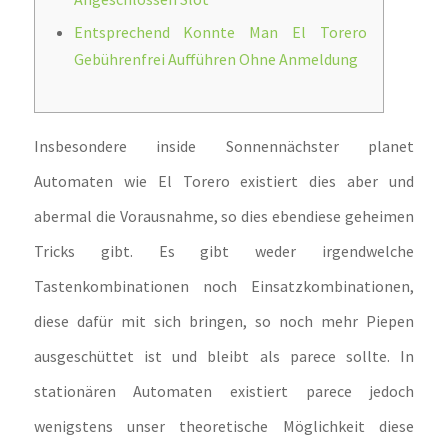
Entsprechend Konnte Man El Torero
Gebührenfrei Aufführen Ohne Anmeldung
Insbesondere inside Sonnennächster planet
Automaten wie El Torero existiert dies aber und
abermal die Vorausnahme, so dies ebendiese geheimen
Tricks gibt. Es gibt weder irgendwelche
Tastenkombinationen noch Einsatzkombinationen,
diese dafür mit sich bringen, so noch mehr Piepen
ausgeschüttet ist und bleibt als parece sollte. In
stationären Automaten existiert parece jedoch
wenigstens unser theoretische Möglichkeit diese