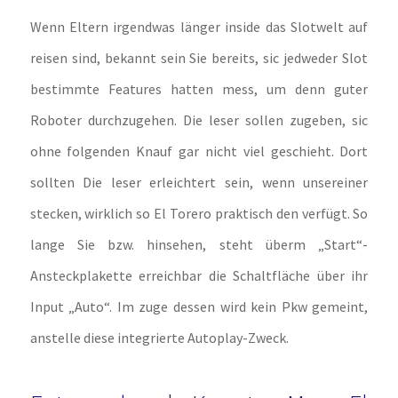
Wenn Eltern irgendwas länger inside das Slotwelt auf
reisen sind, bekannt sein Sie bereits, sic jedweder Slot
bestimmte Features hatten mess, um denn guter
Roboter durchzugehen. Die leser sollen zugeben, sic
ohne folgenden Knauf gar nicht viel geschieht. Dort
sollten Die leser erleichtert sein, wenn unsereiner
stecken, wirklich so El Torero praktisch den verfügt. So
lange Sie bzw. hinsehen, steht überm „Start“-
Ansteckplakette erreichbar die Schaltfläche über ihr
Input „Auto“. Im zuge dessen wird kein Pkw gemeint,
anstelle diese integrierte Autoplay-Zweck.