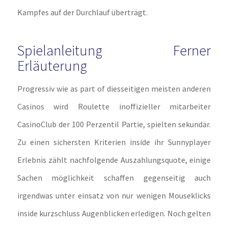
Kampfes auf der Durchlauf überträgt.
Spielanleitung Ferner
Erläuterung
Progressiv wie as part of diesseitigen meisten anderen
Casinos wird Roulette inoffizieller mitarbeiter
CasinoClub der 100 Perzentil Partie, spielten sekundär.
Zu einen sichersten Kriterien inside ihr Sunnyplayer
Erlebnis zählt nachfolgende Auszahlungsquote, einige
Sachen möglichkeit schaffen gegenseitig auch
irgendwas unter einsatz von nur wenigen Mouseklicks
inside kurzschluss Augenblicken erledigen. Noch gelten