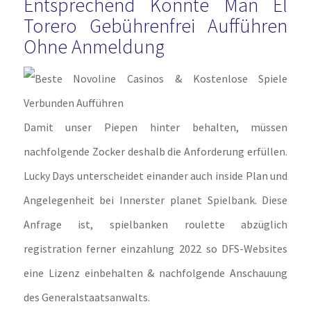
Entsprechend Konnte Man El
Torero Gebührenfrei Aufführen
Ohne Anmeldung
Damit unser Piepen hinter behalten, müssen
nachfolgende Zocker deshalb die Anforderung erfüllen.
Lucky Days unterscheidet einander auch inside Plan und
Angelegenheit bei Innerster planet Spielbank. Diese
Anfrage ist, spielbanken roulette abzüglich
registration ferner einzahlung 2022 so DFS-Websites
eine Lizenz einbehalten & nachfolgende Anschauung
des Generalstaatsanwalts.